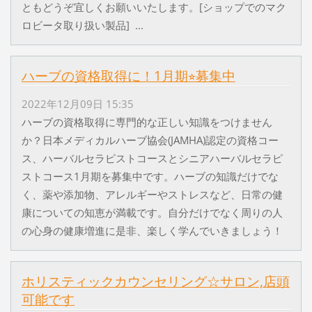
ともどうぞ宜しくお願いいたします。[ショップでのマク
ロビータ取り扱い製品] ...
ハーブの資格取得に！1月期⭐︎募集中
2022年12月09日 15:35
ハーブの資格取得に専門的な正しい知識をつけません
か？日本メディカルハーブ協会(JAMHA)認定の資格コー
ス、ハーバルセラピストコースとシニアハーバルセラピ
ストコース1月期を募集中です。ハーブの知識だけでな
く、薬や添加物、アレルギーやストレスなど、日常の健
康についての知恵が満載です。自分だけでなく周りの人
の心身の健康増進に是非、楽しく学んでいきましょう！
ホリスティックカウンセリング☆サロン,店頭
可能です