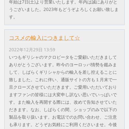
年始は7日(土)より営業いたします。年内は誠にありがと
うございました。2023年もどうぞよろしくお願い致しま
す。
コスメの輸入につきまして☆
2022年12月29日 13:59
いつもギリシャのマクロビータをご愛顧いただきまして
ありがとうございます。昨今のヨーロッパ情勢を鑑みま
して、しばらくギリシャからの輸入を差し控えることに
致しました。これに伴い、通販サイトの方も１月末で一
旦クローズさせていただきます。ご愛用いただいており
ますファンの皆様には大変申し訳ない思いでいっぱいで
す。また輸入を再開する際には、改めて告知させていた
だきます。なお、しばらくの間、ショップのみで以下の
製品を取り扱います。お電話でのお問い合わせ、ご注意
も承ります。どうぞお気軽にご利用くださいませ。今後