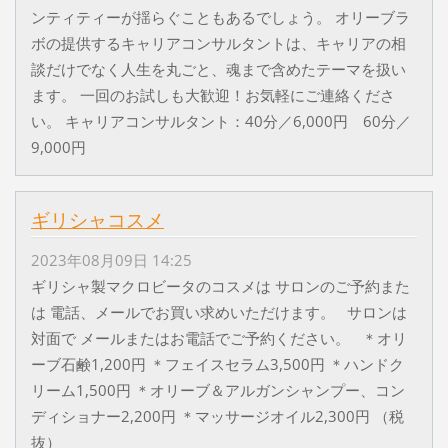
ンティティーが揺らぐこともあるでしょう。 オリーブラ
ボの提供するキャリアコンサルタントは、キャリアの相
談だけでなく人生を丸ごと、魂まで含めたテーマを扱い
ます。 一回のお試しも大歓迎！お気軽にご連絡くださ
い。 キャリアコンサルタント：40分／6,000円 60分／
9,000円
ギリシャコスメ
2023年08月09日 14:25
ギリシャ製マクロビータのコスメは サロンのご予約また
は 電話、メールでお買い求めいただけます。 サロンは
対面で メールまたはお電話でご予約ください。 ＊オリ
ーブ石鹸1,200円 ＊フェイスセラム3,500円 ＊ハンドク
リーム1,500円 ＊オリーブ＆アルガンシャンプー、コン
ディショナー2,200円 ＊マッサージオイル2,300円 （税
抜）