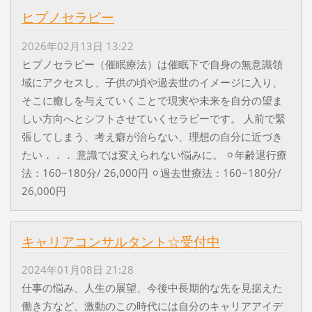
ヒプノセラピー
2026年02月13日 13:22
ヒプノセラピー（催眠療法）は催眠下で自身の無意識領
域にアクセスし、子供の頃や過去世のイメージに入り、
そこに癒しを与えていくことで現実や未来を自分の望ま
しい方向へとシフトさせていくセラピーです。 人前で緊
張してしまう、考え癖が治らない、理想の自分に近づき
たい．．． 意識では変えられない悩みに。 ⚪︎年齢退行療
法：160~180分/ 26,000円 ⚪︎過去世療法：160~180分/
26,000円
キャリアコンサルタント☆受付中
2024年01月08日 21:28
仕事の悩み、人生の展望、今後中長期的な先を見据えた
働き方など、激動のこの時代には自分のキャリアアイデ