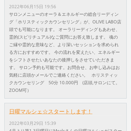
2022年06月15日 19:56
サロンメニューのオーラ＆エネルギーの総合リーディン
グ「ホリスティックカウンセリング」が、OLIVE LABO店
頭でも可能になります。 オーラリーディングもあわせ、
霊的(スピリチュアル)なご質問にお答え致します。 魂の
ご縁や霊的な意味など、より深いセッションを求められ
る方におすすめです。 今の流れを変えたい、エネルギー
をシフトさせたいあなたの後押しをさせていただきま
す。 サロン予約も可能です。お問合せ、お申し込みはお
気軽に店頭かメールでご連絡ください。 ホリスティッ
クカウンセリング 50分 10.000円 (店頭,サロンにて。
ZOOM可）
日曜マルシェ☆スタートします！
2022年03月29日 15:39
4月より第1,3日曜日にMealsさんの日曜マルシェがスター