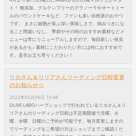
ト！ 無添加、グルテンフリーのグラノーラやオートミー
ルのパウンドケーキなど、ファンも多い自然派のおやつ
です。 まさに細胞が喜ぶ深い美味しさで、病みつきにな
ること間違いなし。 季節やその時のおすすめ素材などメ
ニューは常にリニューアルしますので、毎回新しい発見
があるかも♪ 素材にこだわりたい方には特におすすめで
す。是非お立ち寄りください！
リカさん＆リリアさんリーディング日程変更
のお知らせ☆
2022年03月06日 10:48
OLIVE LABOハーブショップで行われているリカさん＆リ
リアさんのリーディング日程は不定期開催で月曜、火
曜、水曜、日曜のご予約が可能です。毎月変更しますの
でリーディングをご希望の方はショップまでご確認くだ