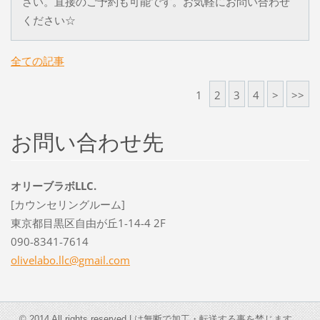
さい。直接のご予約も可能です。お気軽にお問い合わせ
ください☆
全ての記事
1
2
3
4
>
>>
お問い合わせ先
オリーブラボLLC.
[カウンセリングルーム]
東京都目黒区自由が丘1-14-4 2F
090-8341-7614
olivelab
o.llc@gm
ail.com
© 2014 All rights reserved.| は無断で加工・転送する事を禁じます。