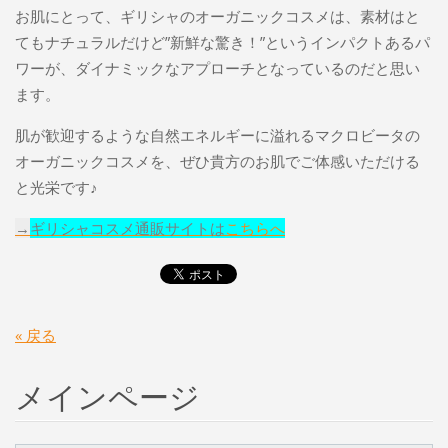
お肌にとって、ギリシャのオーガニックコスメは、素材はと
てもナチュラルだけど”新鮮な驚き！”というインパクトあるパ
ワーが、ダイナミックなアプローチとなっているのだと思い
ます。
肌が歓迎するような自然エネルギーに溢れるマクロビータの
オーガニックコスメを、ぜひ貴方のお肌でご体感いただける
と光栄です♪
→
ギリシャコスメ通販サイトは
こちらへ
« 戻る
メインページ