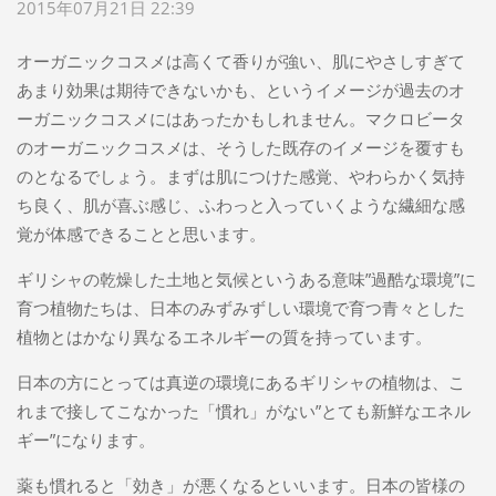
2015年07月21日 22:39
オーガニックコスメは高くて香りが強い、肌にやさしすぎて
あまり効果は期待できないかも、というイメージが過去のオ
ーガニックコスメにはあったかもしれません。マクロビータ
のオーガニックコスメは、そうした既存のイメージを覆すも
のとなるでしょう。まずは肌につけた感覚、やわらかく気持
ち良く、肌が喜ぶ感じ、ふわっと入っていくような繊細な感
覚が体感できることと思います。
ギリシャの乾燥した土地と気候というある意味”過酷な環境”に
育つ植物たちは、日本のみずみずしい環境で育つ青々とした
植物とはかなり異なるエネルギーの質を持っています。
日本の方にとっては真逆の環境にあるギリシャの植物は、こ
れまで接してこなかった「慣れ」がない”とても新鮮なエネル
ギー”になります。
薬も慣れると「効き」が悪くなるといいます。日本の皆様の