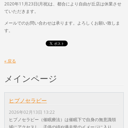
2020年11月23日(月祝)は、都合により自由が丘店は休業させ
ていただきます。
メールでのお問い合わせは承ります。よろしくお願い致しま
す。
« 戻る
メインページ
ヒプノセラピー
2026年02月13日 13:22
ヒプノセラピー（催眠療法）は催眠下で自身の無意識領
域にアクセスし、子供の頃や過去世のイメージに入り、