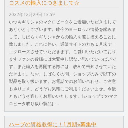
コスメの輸入につきまして☆
2022年12月29日 13:59
いつもギリシャのマクロビータをご愛顧いただきまして
ありがとうございます。昨今のヨーロッパ情勢を鑑みま
して、しばらくギリシャからの輸入を差し控えることに
致しました。これに伴い、通販サイトの方も１月末で一
旦クローズさせていただきます。ご愛用いただいており
ますファンの皆様には大変申し訳ない思いでいっぱいで
す。また輸入を再開する際には、改めて告知させていた
だきます。なお、しばらくの間、ショップのみで以下の
製品を取り扱います。お電話でのお問い合わせ、ご注意
も承ります。どうぞお気軽にご利用くださいませ。今後
ともどうぞ宜しくお願いいたします。[ショップでのマク
ロビータ取り扱い製品] ...
ハーブの資格取得に！1月期⭐︎募集中