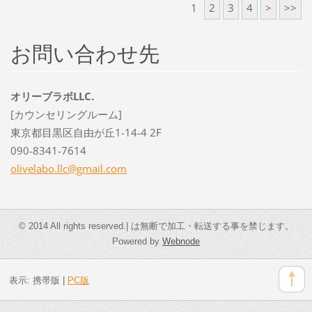
1
2
3
4
>
>>
お問い合わせ先
オリーブラボLLC.
[カウンセリングルーム]
東京都目黒区自由が丘1-14-4 2F
090-8341-7614
olivelab
o.llc@gm
ail.com
© 2014 All rights reserved.| は無断で加工・転送する事を禁じます。
Powered by
Webnode
表示:
携帯版
|
PC版