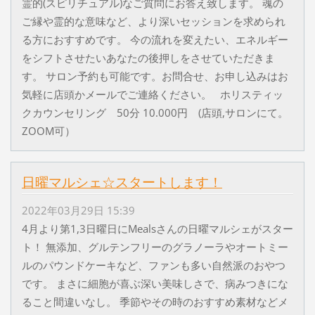
霊的(スピリチュアル)なご質問にお答え致します。 魂の
ご縁や霊的な意味など、より深いセッションを求められ
る方におすすめです。 今の流れを変えたい、エネルギー
をシフトさせたいあなたの後押しをさせていただきま
す。 サロン予約も可能です。お問合せ、お申し込みはお
気軽に店頭かメールでご連絡ください。 ホリスティッ
クカウンセリング 50分 10.000円 (店頭,サロンにて。
ZOOM可）
日曜マルシェ☆スタートします！
2022年03月29日 15:39
4月より第1,3日曜日にMealsさんの日曜マルシェがスター
ト！ 無添加、グルテンフリーのグラノーラやオートミー
ルのパウンドケーキなど、ファンも多い自然派のおやつ
です。 まさに細胞が喜ぶ深い美味しさで、病みつきにな
ること間違いなし。 季節やその時のおすすめ素材などメ