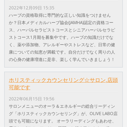
2022年12月09日 15:35
ハーブの資格取得に専門的な正しい知識をつけません
か？日本メディカルハーブ協会(JAMHA)認定の資格コー
ス、ハーバルセラピストコースとシニアハーバルセラピ
ストコース1月期を募集中です。ハーブの知識だけでな
く、薬や添加物、アレルギーやストレスなど、日常の健
康についての知恵が満載です。自分だけでなく周りの人
の心身の健康増進に是非、楽しく学んでいきましょう！
ホリスティックカウンセリング☆サロン,店頭
可能です
2022年06月15日 19:56
サロンメニューのオーラ＆エネルギーの総合リーディン
グ「ホリスティックカウンセリング」が、OLIVE LABO店
頭でも可能になります。 オーラリーディングもあわせ、